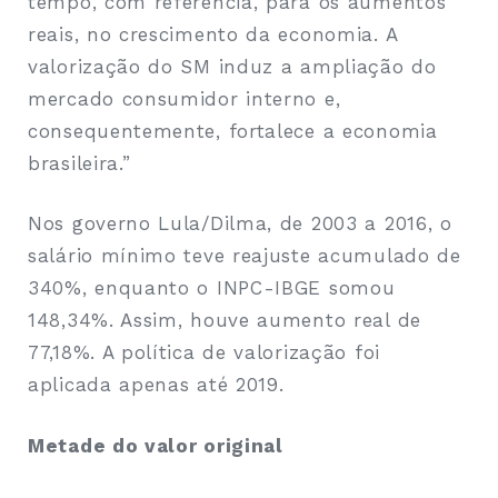
tempo, com referência, para os aumentos
reais, no crescimento da economia. A
valorização do SM induz a ampliação do
mercado consumidor interno e,
consequentemente, fortalece a economia
brasileira.”
Nos governo Lula/Dilma, de 2003 a 2016, o
salário mínimo teve reajuste acumulado de
340%, enquanto o INPC-IBGE somou
148,34%. Assim, houve aumento real de
77,18%. A política de valorização foi
aplicada apenas até 2019.
Metade do valor original